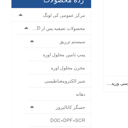
مرکز عمومی کی لونگ
محصولات تصفیه پس از اگزوز خود
سیستم تزریق
پمپ تامین محلول اوره
مخزن محلول اوره
شیر الکترومغناطیسی
دهانه
حسگر کاتالیزور
DOC+DPF+SCR