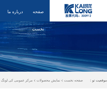
صفحه
درباره ما
نخست
موقعیت تو：
صفحه نخست
>
نمایش محصولات
>
مرکز عمومی کی لونگ
>