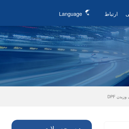
ی
ارتباط
Language
سرمایه گذار
زیدن DPF
رده محصولات