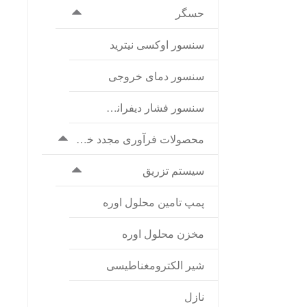
حسگر
سنسور اوکسی نیترید
سنسور دمای خروجی
سنسور فشار دیفرانسیل
محصولات فرآوری مجدد خروجی ماش
سیستم تزریق
پمپ تامین محلول اوره
مخزن محلول اوره
شیر الکترومغناطیسی
نازل