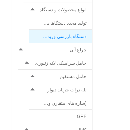
انواع محصولات و دستگاه
تولید مجدد دستگاها با حرارت ب
دستگاه بازرسی وزیدن DPF
چراغ آبی
حامل سرامیکی لانه زنبوری
حامل مستقیم
تله ذرات جریان دیوار
(سازه های متقارن و نامتقارن) DPF
GPF
کاتالیزور