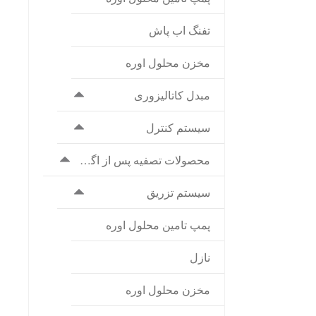
تفنگ اب پاش
مخزن محلول اوره
مبدل کاتالیزوری
سیستم کنترل
محصولات تصفیه پس از اگزوز برا
سیستم تزریق
پمپ تامین محلول اوره
نازل
مخزن محلول اوره